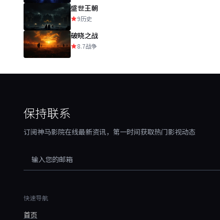
盛世王朝
9
历史
破晓之战
8.7
战争
保持联系
订阅神马影院在线最新资讯，第一时间获取热门影视动态
快速导航
首页