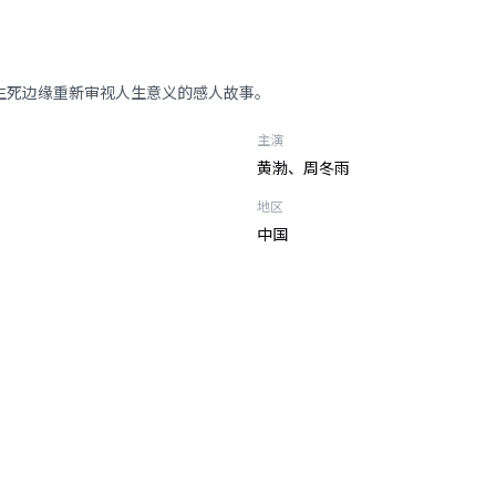
生死边缘重新审视人生意义的感人故事。
主演
黄渤、周冬雨
地区
中国