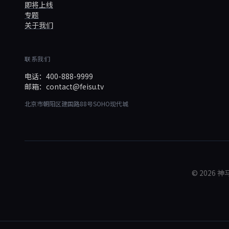
即将上线
专题
关于我们
联系我们
电话：400-888-9999
邮箱：contact@feisu.tv
北京市朝阳区建国路88号SOHO现代城
© 202