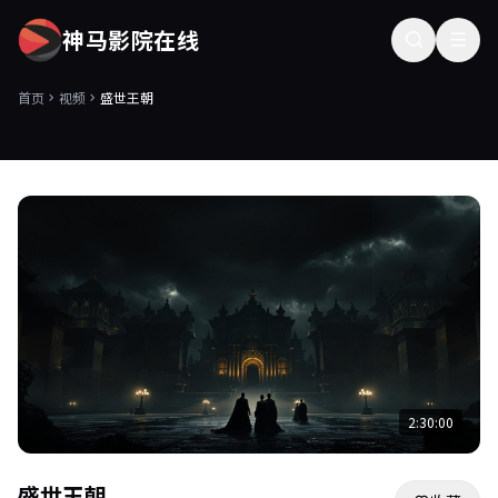
神马影院在线
首页
视频
盛世王朝
2:30:00
盛世王朝