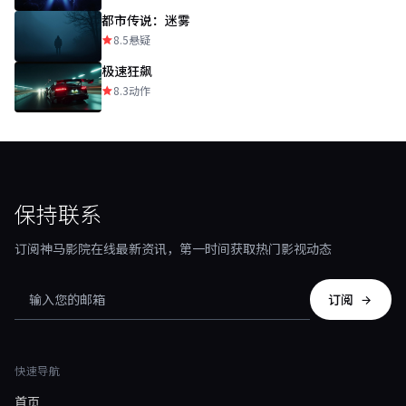
都市传说：迷雾
8.5
悬疑
极速狂飙
8.3
动作
保持联系
订阅神马影院在线最新资讯，第一时间获取热门影视动态
订阅
快速导航
首页