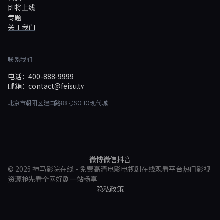
即将上线
专题
关于我们
联系我们
电话：400-888-9999
邮箱：contact@feisu.tv
北京市朝阳区建国路88号SOHO现代城
微博
微信
抖音
© 2026 神马影院在线 - 免费高清电影电视剧在线观看平台热门影视
资源抢先看全网好剧一站畅享
隐私政策