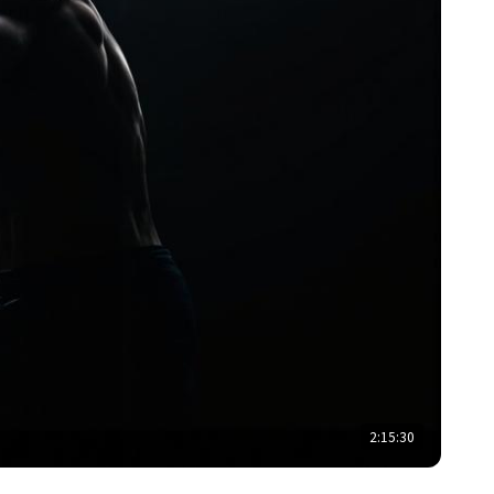
2:15:30