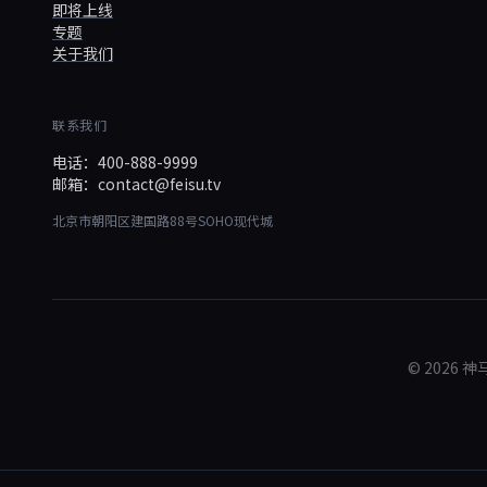
即将上线
专题
关于我们
联系我们
电话：400-888-9999
邮箱：contact@feisu.tv
北京市朝阳区建国路88号SOHO现代城
© 202