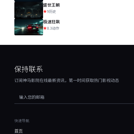
盛世王朝
9
历史
极速狂飙
8.3
动作
保持联系
订阅神马影院在线最新资讯，第一时间获取热门影视动态
快速导航
首页