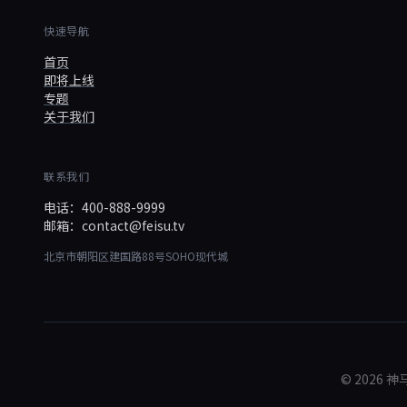
快速导航
首页
即将上线
专题
关于我们
联系我们
电话：400-888-9999
邮箱：contact@feisu.tv
北京市朝阳区建国路88号SOHO现代城
© 202