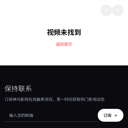
神马影院在线
视频未找到
返回首页
保持联系
订阅神马影院在线最新资讯，第一时间获取热门影视动态
订阅