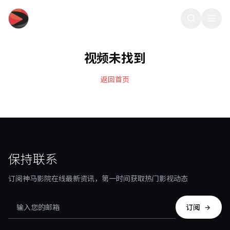
神马影院在线
视频未找到
返回首页
保持联系
订阅神马影院在线最新资讯，第一时间获取热门影视动态
订阅