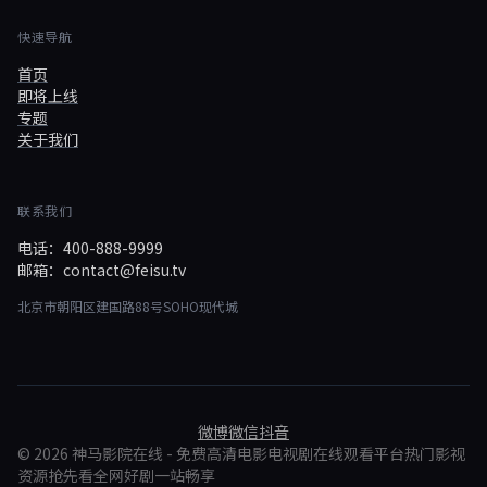
快速导航
首页
即将上线
专题
关于我们
联系我们
电话：400-888-9999
邮箱：contact@feisu.tv
北京市朝阳区建国路88号SOHO现代城
微博
微信
抖音
© 2026 神马影院在线 - 免费高清电影电视剧在线观看平台热门影视
资源抢先看全网好剧一站畅享